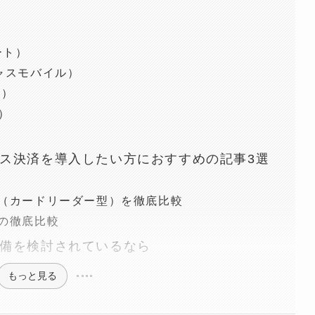
ート）
イキャスモバイル）
イ）
ク）
ス決済を導入したい方におすすめの記事3選
（カードリーダー型）を徹底比較
の徹底比較
備を検討されているなら
もっと見る