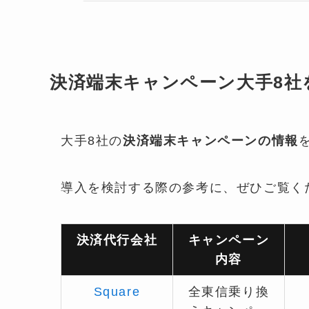
決済端末キャンペーン大手8社を
大手8社の
決済端末キャンペーンの情報
導入を検討する際の参考に、ぜひご覧く
決済代行会社
キャンペーン
内容
Square
全東信乗り換