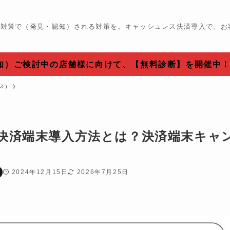
O対策で（発見・認知）される対策を。キャッシュレス決済導入で、お
認知）ご検討中の店舗様に向けて、【無料診断】を開催中
ス）
決済端末導入方法とは？決済端末キャ
2024年12月15日
2026年7月25日