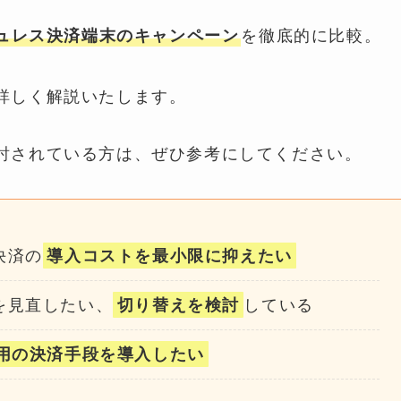
ュレス決済端末のキャンペーン
を徹底的に比較。
詳しく解説いたします。
討されている方は、ぜひ参考にしてください。
決済の
導入コストを最小限に抑えたい
を見直したい、
切り替えを検討
している
用の決済手段を導入したい