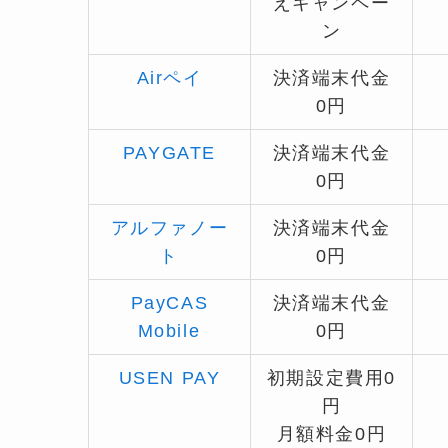
えキャンペー
ン
Airペイ
決済端末代金
0円
PAYGATE
決済端末代金
0円
アルファノー
決済端末代金
ト
0円
PayCAS
決済端末代金
Mobile
0円
USEN PAY
初期設定費用0
円
月額料金0円