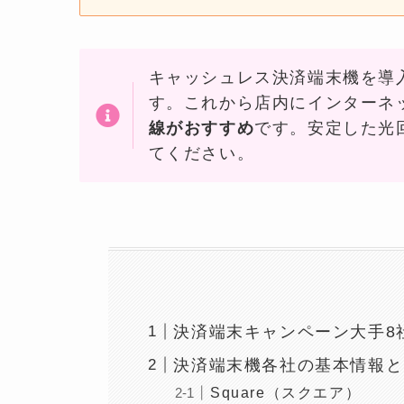
キャッシュレス決済端末機を導
す。これから店内にインターネ
線がおすすめ
です。安定した光
てください。
決済端末キャンペーン大手8社
決済端末機各社の基本情報と
Square（スクエア）