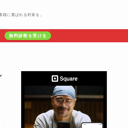
客様に選ばれる対策を。
無料診断を受ける
！
ン