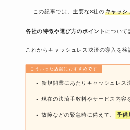
この記事では、主要な8社の
キャッシ
各社の特徴や選び方のポイント
について
これからキャッシュレス決済の導入を検
こういった店舗におすすめです
新規開業にあたりキャッシュレス
現在の決済手数料やサービス内容
故障などの緊急時に備えて、
予備