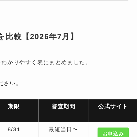
比較【2026年7月】
をわかりやすく表にまとめました。
ださい。
期限
審査期間
公式サイト
8/31
最短当日〜
お申込み