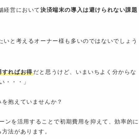
舗経営において
決済端末の導入は避けられない課題
たいと考えるオーナー様も多いのではないでしょう
用すればお得
だと思うけど、いまいちよく分からな
い・・・」
みを抱えていませんか？
ーンを活用することで初期費用を抑えて、効率的に
る方法があります。