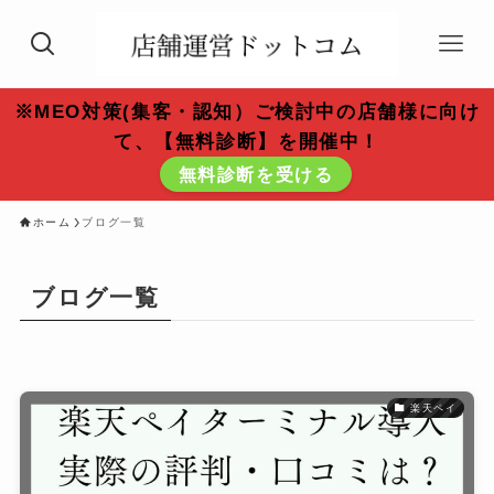
※MEO対策(集客・認知）ご検討中の店舗様に向け
て、【無料診断】を開催中！
無料診断を受ける
ホーム
ブログ一覧
ブログ一覧
楽天ペイ