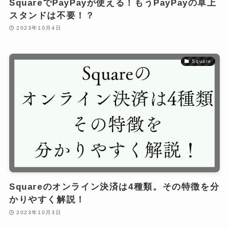
SquareでPayPayが使える！もうPayPayの卓上
スタンドは不要！？
2023年10月4日
Square
Squareのオンライン決済は4種類。その特徴を分
かりやすく解説！
2023年10月3日