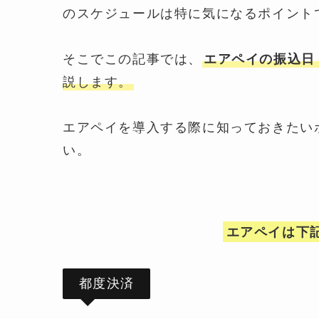
のスケジュールは特に気になるポイント
そこでこの記事では、
エアペイの振込日
説します。
エアペイを導入する際に知っておきたい
い。
エアペイは下
都度決済