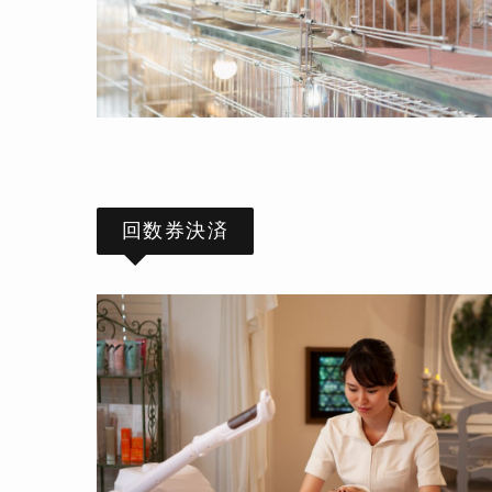
回数券決済