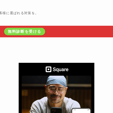
客様に選ばれる対策を。
無料診断を受ける
！
り
金