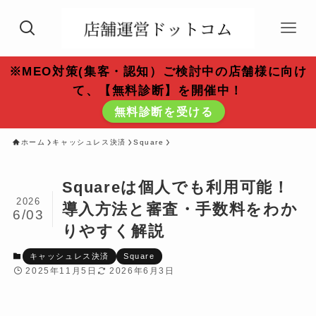
※MEO対策(集客・認知）ご検討中の店舗様に向け
て、【無料診断】を開催中！
無料診断を受ける
ホーム
キャッシュレス決済
Square
Squareは個人でも利用可能！
2026
導入方法と審査・手数料をわか
6/03
りやすく解説
キャッシュレス決済
Square
2025年11月5日
2026年6月3日