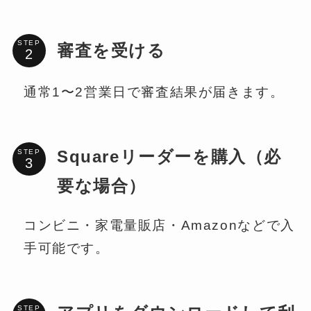
STEP
審査を受ける
通常1〜2営業日で審査結果が届きます。
STEP
Squareリーダーを購入（必
要な場合）
コンビニ・家電量販店・Amazonなどで入
手可能です。
STEP