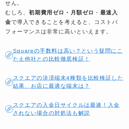
せん。
むしろ、
初期費用ゼロ・月額ゼロ
・
最速入
金
で導入できることを考えると、コストパ
フォーマンスは非常に高いといえます。
Squareの手数料は高い？という疑問にこ
たえ他社との比較徹底検証！
スクエアの決済端末4種類を比較検証した
結果、お店に最適な端末は？
スクエアの入金日サイクルは最速！入金
されない場合の対処法も解説