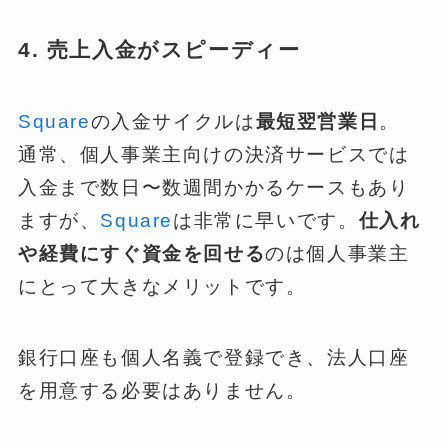
4. 売上入金がスピーディー
Square
の入金サイクルは
最短翌営業日
。
通常、個人事業主向けの決済サービスでは
入金まで数日〜数週間かかるケースもあり
ますが、
Square
は非常に早いです。
仕入れ
や経費にすぐ資金を回せる
のは個人事業主
にとって大きなメリットです。
銀行口座も個人名義で登録でき、法人口座
を用意する必要はありません。