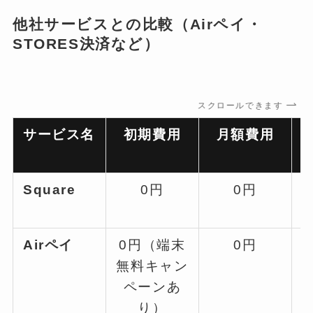
他社サービスとの比較（Airペイ・
STORES決済など）
スクロールできます
サービス名
初期費用
月額費用
Square
0円
0円
Airペイ
0円（端末
0円
無料キャン
ペーンあ
り）