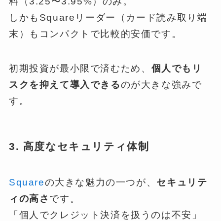
料（3.25〜3.95%）のみ。
しかもSquareリーダー（カード読み取り端
末）もコンパクトで比較的安価です。
初期投資が最小限で済むため、
個人でもリ
スクを抑えて導入できる
のが大きな強みで
す。
3. 高度なセキュリティ体制
Square
の大きな魅力の一つが、
セキュリテ
ィの高さ
です。
「個人でクレジット決済を扱うのは不安」