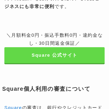
ジネスにも非常に便利
です。
＼月額料金0円・振込手数料0円・違約金な
し・30日間返金保証／
Square 公式サイト
Square個人利用の審査について
Square
の審査は、銀行やクレジットカード