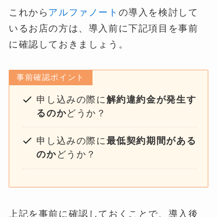
これから
アルファノート
の導入を検討して
いるお店の方は、導入前に下記項目を事前
に確認しておきましょう。
事前確認ポイント
申し込みの際に
解約違約金が発生す
るのか
どうか？
申し込みの際に
最低契約期間がある
のか
どうか？
上記を事前に確認しておくことで、導入後