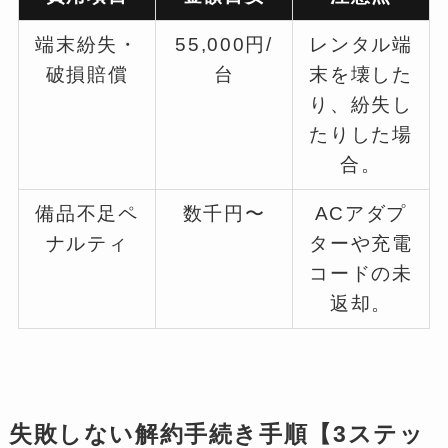
端末紛失・
55,000円/
レンタル端
破損賠償
台
末を壊した
り、紛失し
たりした場
合。
備品不足ペ
数千円〜
ACアダプ
ナルティ
ターや充電
コードの未
返却。
失敗しない解約手続き手順【3ステッ