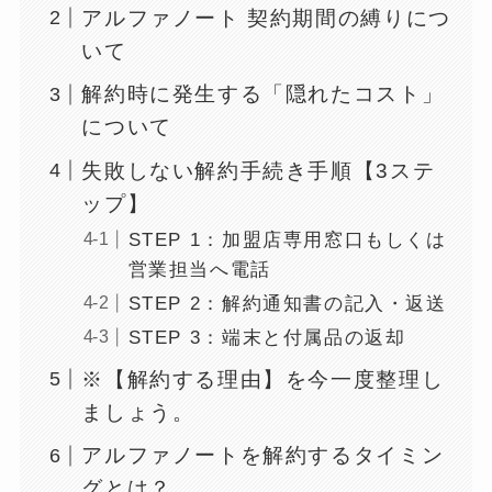
アルファノート 契約期間の縛りにつ
いて
解約時に発生する「隠れたコスト」
について
失敗しない解約手続き手順【3ステ
ップ】
STEP 1：加盟店専用窓口もしくは
営業担当へ電話
STEP 2：解約通知書の記入・返送
STEP 3：端末と付属品の返却
※【解約する理由】を今一度整理し
ましょう。
アルファノートを解約するタイミン
グとは？