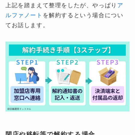
上記を踏まえて整理をしたが、やっぱり
ア
ルファノート
を解約するという場合につい
てお話します。
閉店や移転等で解約する場合