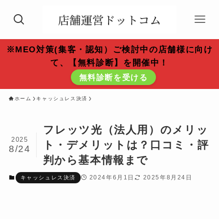
※MEO対策(集客・認知）ご検討中の店舗様に向け
て、【無料診断】を開催中！
無料診断を受ける
ホーム
キャッシュレス決済
フレッツ光（法人用）のメリッ
2025
ト・デメリットは？口コミ・評
8/24
判から基本情報まで
2024年6月1日
2025年8月24日
キャッシュレス決済