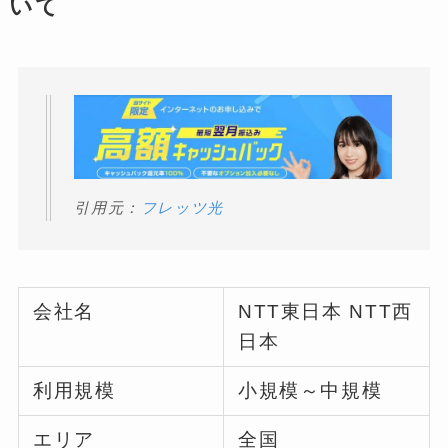
いて
引用元：
フレッツ光
会社名
NTT東日本 NTT西
日本
利用規模
小規模～中規模
エリア
全国