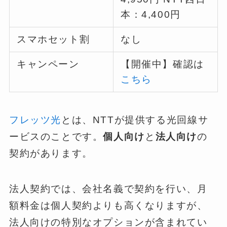
本：4,400円
スマホセット割
なし
キャンペーン
【開催中】確認は
こちら
フレッツ光
とは、NTTが提供する光回線サ
ービスのことです。
個人向け
と
法人向け
の
契約があります。
法人契約では、会社名義で契約を行い、月
額料金は個人契約よりも高くなりますが、
法人向けの特別なオプションが含まれてい