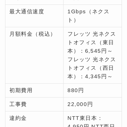
最大通信速度
1Gbps（ネクス
ト）
月額料金（税込）
フレッツ 光ネクス
トオフィス（東日
本）：6,545円～
フレッツ 光ネクス
トオフィス（西日
本）：4,345円～
初期費用
880円
工事費
22,000円
違約金
NTT東日本：
4,950円 NTT西日